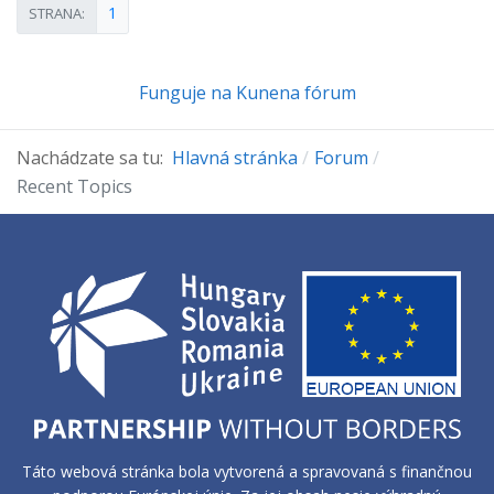
1
STRANA:
Funguje na
Kunena fórum
Nachádzate sa tu:
Hlavná stránka
Forum
Recent Topics
Táto webová stránka bola vytvorená a spravovaná s finančnou