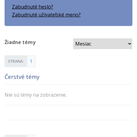
Zabudnuté heslo?
Zabudnuté užívateľské meno?
Žiadne témy
1
STRANA:
Čerstvé témy
Nie sú témy na zobrazenie.