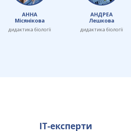
АННА
АНДРЕА
Місянікова
Лешкова
дидактика біології
дидактика біології
ІТ-експерти