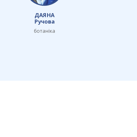
ДАЯНА
Ручова
ботаніка