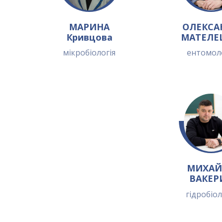
МАРИНА
ОЛЕКСА
Кривцова
МАТЕЛЕ
мікробіологія
ентомол
МИХАЙ
ВАКЕР
гідробіол