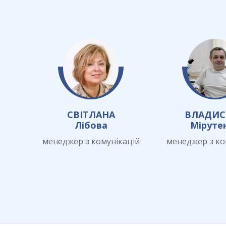
СВІТЛАНА
ВЛАДИС
Лібова
Міруте
менеджер з комунікацій
менеджер з ко