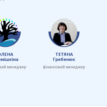
ОЛЕНА
ТЕТЯНА
рмішкіна
Гребенюк
вий менеджер
фінансовий менеджер